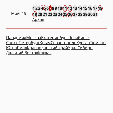
1
2
3
4
5
6
7
8
9
10
11
12
13
14
15
16
17
18
Май '19
19
20
21
22
23
24
25
26
27
28
29
30
31
Архив
Пандемия
Москва
Екатеринбург
Челябинск
Санкт-Петербург
Крым
Севастополь
Курган
Тюмень
Югра
Ямал
Краснодарский край
Урал
Сибирь
Дальний Восток
Кавказ