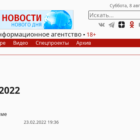
нформационное агентство
18+
ре
Видео
Спецпроекты
Архив
2022
рме
23.02.2022 19:36