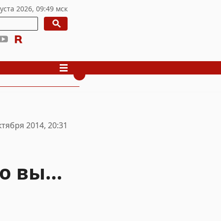
ктября 2014, 20:31
то вы…