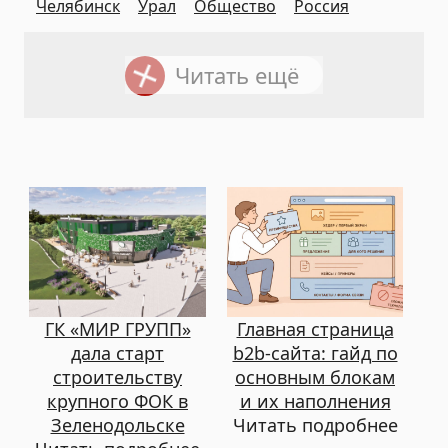
Челябинск
Урал
Общество
Россия
Читать ещё
ГК «МИР ГРУПП»
Главная страница
дала старт
b2b-сайта: гайд по
строительству
основным блокам
крупного ФОК в
и их наполнения
Зеленодольске
Читать подробнее