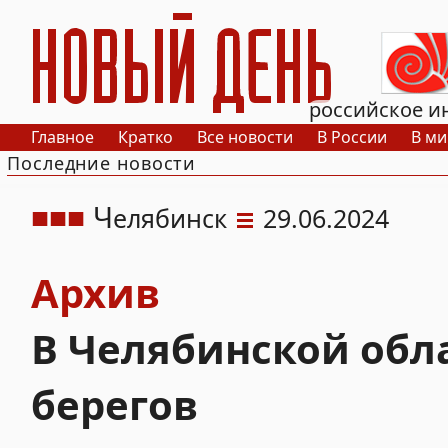
РИА Новый День
российское и
Главное
Кратко
Все новости
В России
В ми
Последние новости
Ч
елябинск
29.06.2024
Архив
В Челябинской обл
берегов