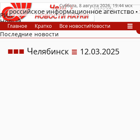
российское информационное агентство
РИА
Новый
Главное
Кратко
Все новости
Новости
День
Последние новости
В России
В мире
Видео
Спецпроекты
Проекты
Архив
Ч
елябинск
12.03.2025