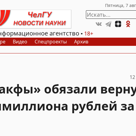
нформационное агентство
18+
ре
Видео
Спецпроекты
Архив
12
акфы» обязали верн
лмиллиона рублей за