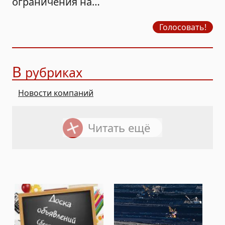
ограничения на
продажу бензина?
Голосовать!
В
рубриках
Новости компаний
Читать ещё