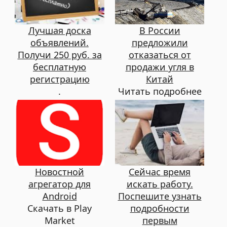
Лучшая доска
В России
объявлений.
предложили
Получи 250 руб. за
отказаться от
бесплатную
продажи угля в
регистрацию
Китай
.
Читать подробнее
Новостной
Сейчас время
агрегатор для
искать работу.
Android
Поспешите узнать
Скачать в Play
подробности
Market
первым