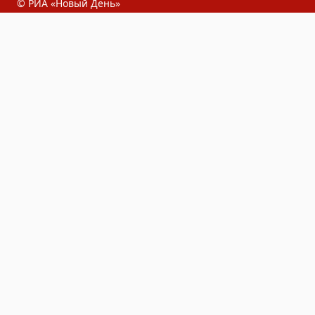
© РИА «Новый День»