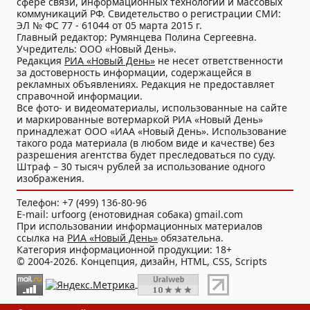
сфере связи, информационных технологий и массовых
коммуникаций РФ. Свидетельство о регистрации СМИ:
ЭЛ № ФС 77 - 61044 от 05 марта 2015 г.
Главный редактор: Румянцева Полина Сергеевна.
Учредитель: ООО «Новый День».
Редакция
РИА «Новый День»
не несет ответственности
за достоверность информации, содержащейся в
рекламных объявлениях. Редакция не предоставляет
справочной информации.
Все фото- и видеоматериалы, использованные на сайте
и маркированные вотермаркой РИА «Новый День»
принадлежат ООО «ИАА «Новый День». Использование
такого рода материала (в любом виде и качестве) без
разрешения агентства будет преследоваться по суду.
Штраф – 30 тысяч рублей за использование одного
изображения.
Телефон: +7 (499) 136-80-96
E-mail: urfoorg (енотовидная собака) gmail.com
При использовании информационных материалов
ссылка на
РИА «Новый День»
обязательна.
Категория информационной продукции: 18+
© 2004-2026. Концепция, дизайн, HTML, CSS, Scripts