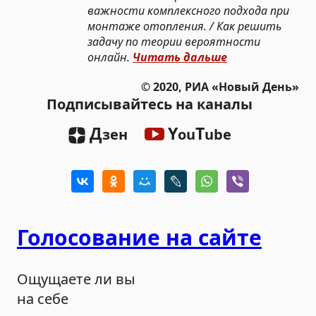
важности комплексного подхода при
монтаже отопления. / Как решить
задачу по теории вероятности
онлайн.
Читать дальше
© 2020, РИА «Новый День»
Подписывайтесь на каналы
Д
Y
T
зен
ou
ube
Голосование на сайте
Ощущаете ли вы
на себе