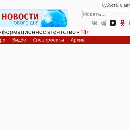
нформационное агентство
18+
ре
Видео
Спецпроекты
Архив