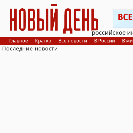
РИА Новый День
российское и
Главное
Кратко
Все новости
В России
В ми
Последние новости