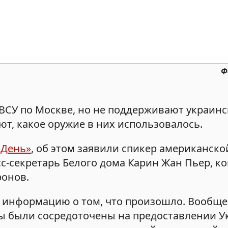
Ф
СУ по Москве, но не поддерживают украинс
ают, какое оружие в них использовалось.
 День»
, об этом заявили спикер американско
с-секретарь Белого дома Карин Жан Пьер, к
ронов.
м информацию о том, что произошло. Вообще
ы были сосредоточены на предоставлении У