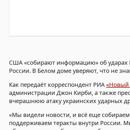
США «собирают информацию» об ударах В
России. В Белом доме уверяют, что не зн
Как передаёт корреспондент РИА
«Новый
администрации Джон Кирби, а также прес
вчерашнюю атаку украинских ударных д
«Мы видели новости, и всё еще собирае
поддерживаем теракты внутри России. М