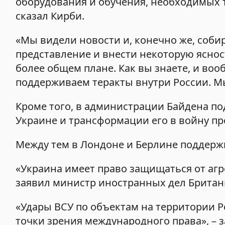
оборудования и обучения, необходимых 
сказал Кирби.
«Мы видели новости и, конечно же, соб
представление и внести некоторую ясност
более общем плане. Как вы знаете, и воо
поддерживаем теракты внутри России. Мы 
Кроме того, в администрации Байдена по
Украине и трансформации его в войну пр
Между тем в Лондоне и Берлине поддерж
«Украина имеет право защищаться от агре
заявил министр иностранных дел Британ
«Удары ВСУ по объектам на территории 
точки зрения международного права», –