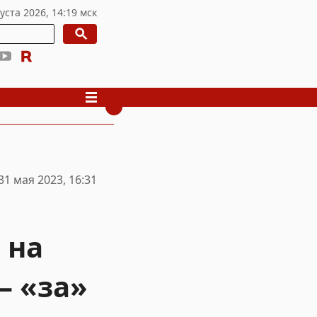
31 мая 2023, 16:31
 на
– «за»