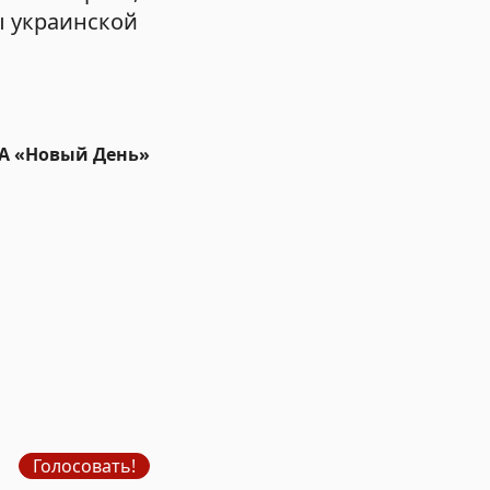
ы украинской
ИА «Новый День»
Голосовать!