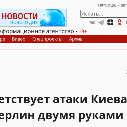
нформационное агентство
18+
ре
Видео
Спецпроекты
Архив
тствует атаки Киева
ерлин двумя руками 