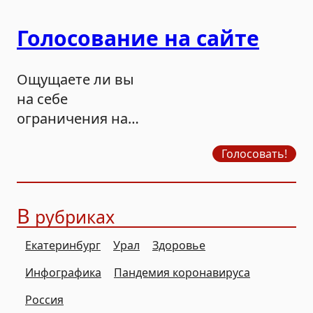
Голосование на сайте
Ощущаете ли вы
на себе
ограничения на
продажу бензина?
Голосовать!
В
рубриках
Екатеринбург
Урал
Здоровье
Инфографика
Пандемия коронавируса
Россия