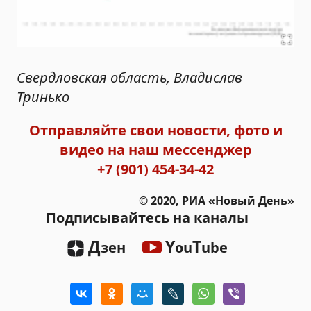
Свердловская область, Владислав
Тринько
Отправляйте свои новости, фото и
видео на наш мессенджер
+7 (901) 454-34-42
© 2020, РИА «Новый День»
Подписывайтесь на каналы
Д
Y
T
зен
ou
ube