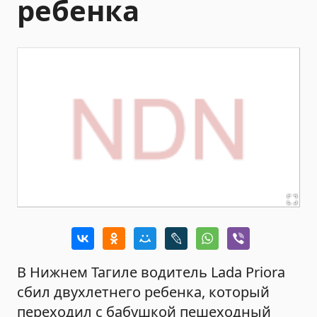
ребенка
В Нижнем Тагиле водитель Lada Priora
сбил двухлетнего ребенка, который
переходил с бабушкой пешеходный