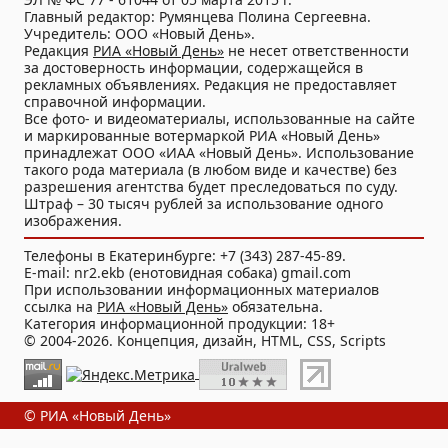
Главный редактор: Румянцева Полина Сергеевна.
Учредитель: ООО «Новый День».
Редакция
РИА «Новый День»
не несет ответственности
за достоверность информации, содержащейся в
рекламных объявлениях. Редакция не предоставляет
справочной информации.
Все фото- и видеоматериалы, использованные на сайте
и маркированные вотермаркой РИА «Новый День»
принадлежат ООО «ИАА «Новый День». Использование
такого рода материала (в любом виде и качестве) без
разрешения агентства будет преследоваться по суду.
Штраф – 30 тысяч рублей за использование одного
изображения.
Телефоны в Екатеринбурге: +7 (343) 287-45-89.
E-mail: nr2.ekb (енотовидная собака) gmail.com
При использовании информационных материалов
ссылка на
РИА «Новый День»
обязательна.
Категория информационной продукции: 18+
© 2004-2026. Концепция, дизайн, HTML, CSS, Scripts
© РИА «Новый День»