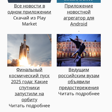
Все новости в
Приложение
одном приложении
новостной
Скачай из Play
агрегатор для
Market
Android
.
Финальный
Ведущим
космический пуск
российским вузам
2025 года: Какие
объявили
спутники
предостережения
запустили на
Читать подробнее
орбиту
Читать подробнее