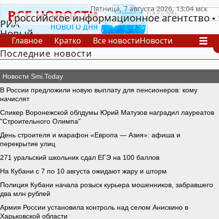
российское информационное агентство
РИА
Новый
Главное
Кратко
Все новости
Новости
День
Последние новости
В России
В мире
Видео
Спецпроекты
Проекты
Архив