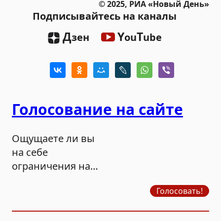
© 2025, РИА «Новый День»
Подписывайтесь на каналы
Д
Y
T
зен
ou
ube
Голосование на сайте
Ощущаете ли вы
на себе
ограничения на
продажу бензина?
Голосовать!