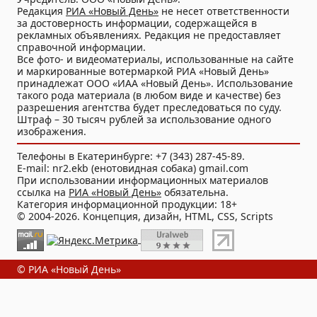
Редакция
РИА «Новый День»
не несет ответственности
за достоверность информации, содержащейся в
рекламных объявлениях. Редакция не предоставляет
справочной информации.
Все фото- и видеоматериалы, использованные на сайте
и маркированные вотермаркой РИА «Новый День»
принадлежат ООО «ИАА «Новый День». Использование
такого рода материала (в любом виде и качестве) без
разрешения агентства будет преследоваться по суду.
Штраф – 30 тысяч рублей за использование одного
изображения.
Телефоны в Екатеринбурге: +7 (343) 287-45-89.
E-mail: nr2.ekb (енотовидная собака) gmail.com
При использовании информационных материалов
ссылка на
РИА «Новый День»
обязательна.
Категория информационной продукции: 18+
© 2004-2026. Концепция, дизайн, HTML, CSS, Scripts
© РИА «Новый День»