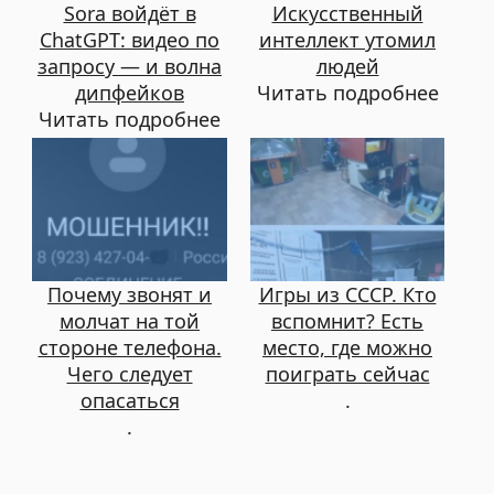
Sora войдёт в
Искусственный
ChatGPT: видео по
интеллект утомил
запросу — и волна
людей
дипфейков
Читать подробнее
Читать подробнее
Почему звонят и
Игры из СССР. Кто
молчат на той
вспомнит? Есть
стороне телефона.
место, где можно
Чего следует
поиграть сейчас
опасаться
.
.