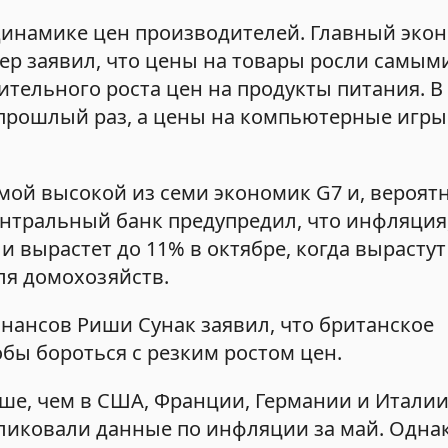
 динамике цен производителей. Главный эко
нер заявил, что цены на товары росли самы
чительного роста цен на продукты питания. В
 прошлый раз, а цены на компьютерные игры
ой высокой из семи экономик G7 и, вероятн
нтральный банк предупредил, что инфляция,
 вырастет до 11% в октябре, когда вырастут
ля домохозяйств.
нансов Риши Сунак заявил, что британское
бы бороться с резким ростом цен.
е, чем в США, Франции, Германии и Италии
бликовали данные по инфляции за май. Однак