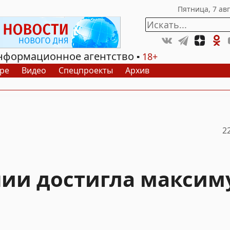
нформационное агентство
18+
ре
Видео
Спецпроекты
Архив
2
ии достигла максим