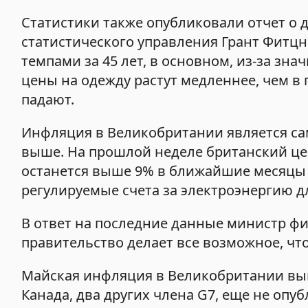
Статистики также опубликовали отчет о
статистического управления Грант Фитц
темпами за 45 лет, в основном, из-за зна
цены на одежду растут медленнее, чем в
падают.
Инфляция в Великобритании является сам
выше. На прошлой неделе британский це
останется выше 9% в ближайшие месяцы и
регулируемые счета за электроэнергию д
В ответ на последние данные министр фи
правительство делает все возможное, что
Майская инфляция в Великобритании выш
Канада, два других члена G7, еще не опу