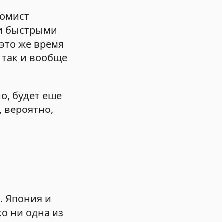
номист
ми быстрыми
 это же время
 так и вообще
о, будет еще
 вероятно,
. Япония и
о ни одна из