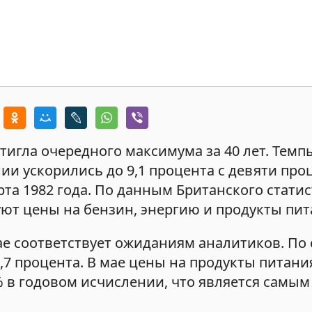
тигла очередного максимума за 40 лет. Темп
ии ускорились до 9,1 процента с девяти про
рта 1982 года. По данным Британского стати
ют цены на бензин, энергию и продукты пит
ае соответствует ожиданиям аналитиков. По
7 процента. В мае цены на продукты питани
% в годовом исчислении, что является самы