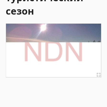
сезон