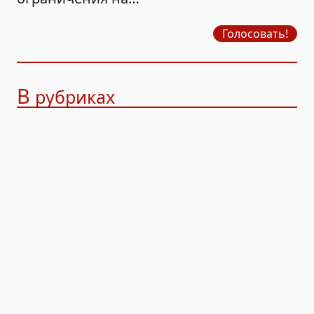
продажу бензина?
Голосовать!
В
рубриках