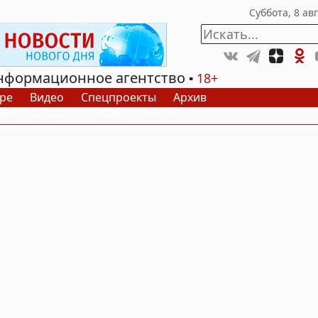
нформационное агентство
18+
ре
Видео
Спецпроекты
Архив