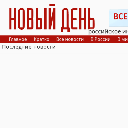
РИА Новый День
российское и
Главное
Кратко
Все новости
В России
В ми
Последние новости