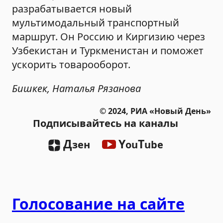
разрабатывается новый
мультимодальный транспортный
маршрут. Он Россию и Киргизию через
Узбекистан и Туркменистан и поможет
ускорить товарооборот.
Бишкек, Наталья Рязанова
© 2024, РИА «Новый День»
Подписывайтесь на каналы
Д
Y
T
зен
ou
ube
Голосование на сайте