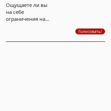
Ощущаете ли вы
на себе
ограничения на
продажу бензина?
Голосовать!