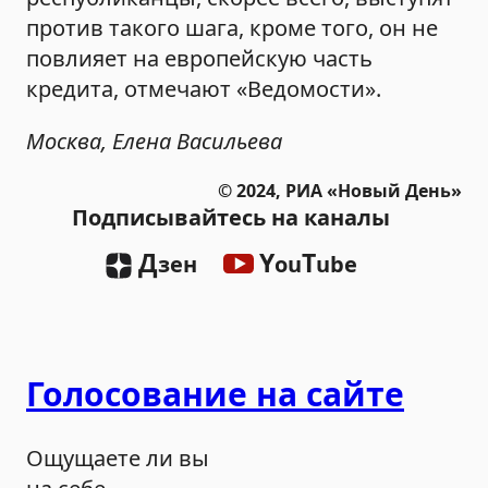
против такого шага, кроме того, он не
повлияет на европейскую часть
кредита, отмечают «Ведомости».
Москва, Елена Васильева
© 2024, РИА «Новый День»
Подписывайтесь на каналы
Д
Y
T
зен
ou
ube
Голосование на сайте
Ощущаете ли вы