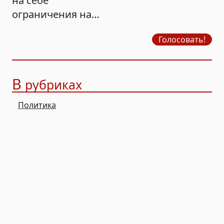
на себе
ограничения на
продажу бензина?
Голосовать!
В
рубриках
Политика