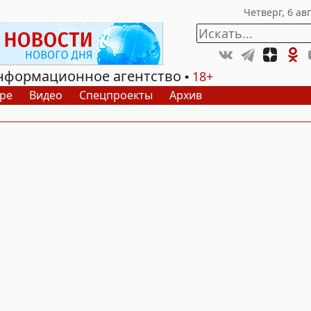
нформационное агентство
18+
ре
Видео
Спецпроекты
Архив