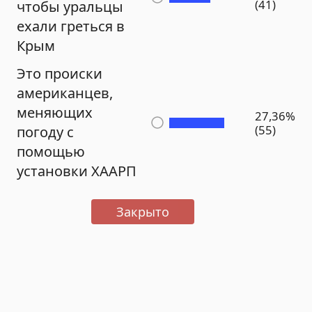
(41)
чтобы уральцы
ехали греться в
Крым
Это происки
американцев,
меняющих
27,36%
(55)
погоду с
помощью
установки ХААРП
Закрыто