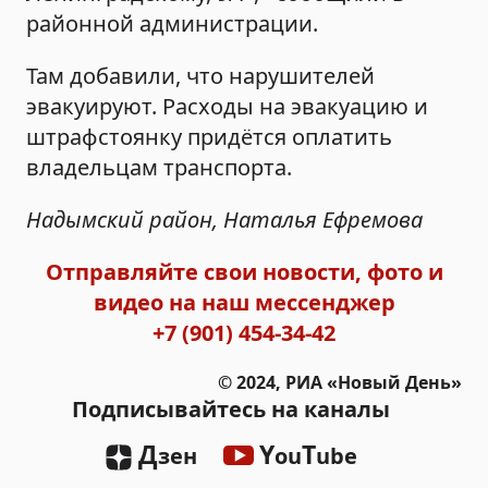
районной администрации.
Там добавили, что нарушителей
эвакуируют. Расходы на эвакуацию и
штрафстоянку придётся оплатить
владельцам транспорта.
Надымский район, Наталья Ефремова
Отправляйте свои новости, фото и
видео на наш мессенджер
+7 (901) 454-34-42
© 2024, РИА «Новый День»
Подписывайтесь на каналы
Д
Y
T
зен
ou
ube