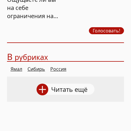
на себе
ограничения на
продажу бензина?
Голосовать!
В
рубриках
Ямал
Сибирь
Россия
Читать ещё