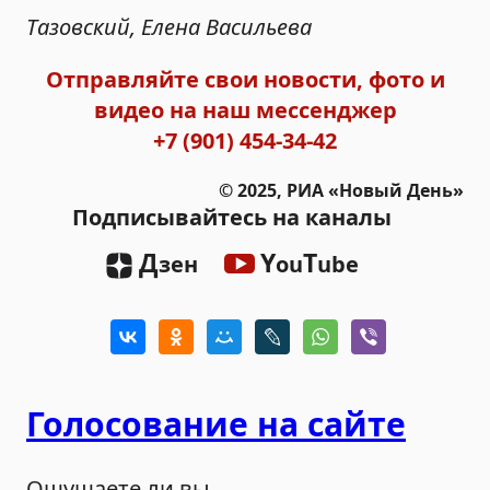
Тазовский, Елена Васильева
Отправляйте свои новости, фото и
видео на наш мессенджер
+7 (901) 454-34-42
© 2025, РИА «Новый День»
Подписывайтесь на каналы
Д
Y
T
зен
ou
ube
Голосование на сайте
Ощущаете ли вы