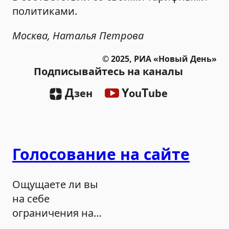
политиками.
Москва, Наталья Петрова
© 2025, РИА «Новый День»
Подписывайтесь на каналы
Д
Y
T
зен
ou
ube
Голосование на сайте
Ощущаете ли вы
на себе
ограничения на
продажу бензина?