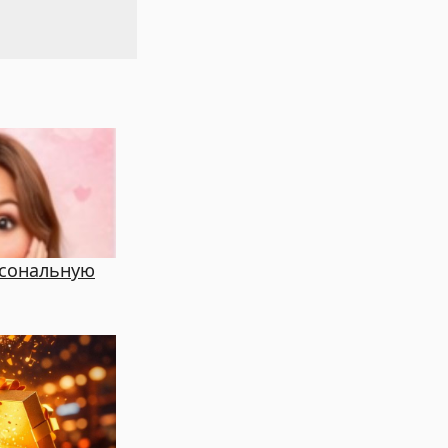
рсональную