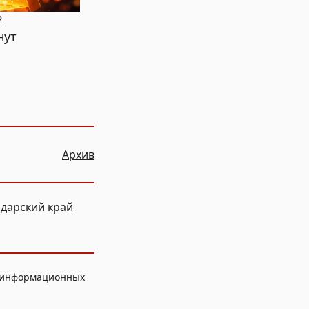
?
нут
Архив
дарский край
, информационных