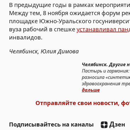
В предыдущие годы в рамках мероприятия 
Между тем, 8 ноября ожидается форум рек
площадке Южно-Уральского госуниверсит
вуза рабочий в спешке
устанавливал пан
инвалидов.
Челябинск, Юлия Димова
Челябинск. Другие н
Пастырь и гармония: 
разносила «синтетику
здравоохранения тре
дальше
Отправляйте свои новости, фо
Д
Подписывайтесь на каналы
зен