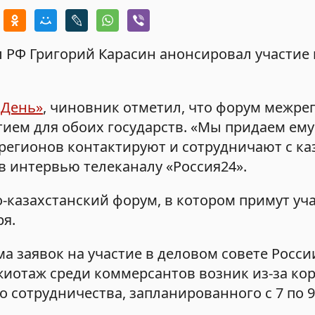
РФ Григорий Карасин анонсировал участие 
 День»
, чиновник отметил, что форум межре
ием для обоих государств. «Мы придаем ему
 регионов контактируют и сотрудничают с к
в интервью телеканалу «Россия24».
-казахстанский форум, в котором примут уча
ря.
а заявок на участие в деловом совете Росси
жиотаж среди коммерсантов возник из-за ко
сотрудничества, запланированного с 7 по 9