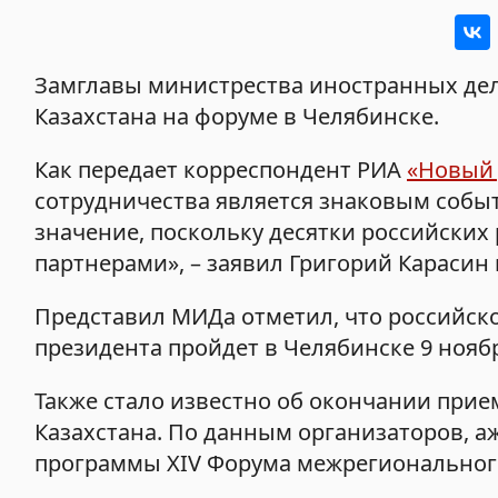
Замглавы министрества иностранных дел 
Казахстана на форуме в Челябинске.
Как передает корреспондент РИА
«Новый
сотрудничества является знаковым событ
значение, поскольку десятки российских
партнерами», – заявил Григорий Карасин 
Представил МИДа отметил, что российско
президента пройдет в Челябинске 9 нояб
Также стало известно об окончании прием
Казахстана. По данным организаторов, а
программы XIV Форума межрегионального 