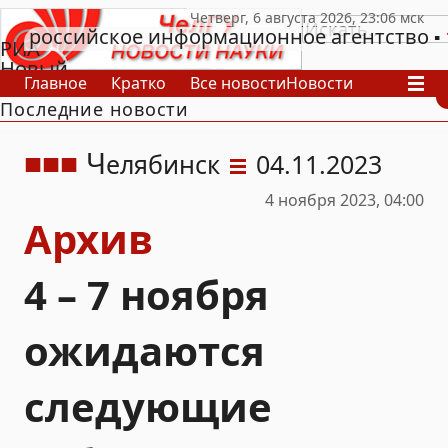
российское информационное агентство
РИА
Новый
Главное
Кратко
Все новости
Новости
День
Последние новости
В России
В мире
Видео
Спецпроекты
Проекты
Архив
Ч
елябинск
04.11.2023
4 ноября 2023, 04:00
Архив
4 – 7 ноября
ожидаются
следующие