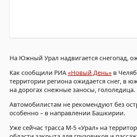
На Южный Урал надвигается снегопад, о
Как сообщили РИА
«Новый День»
в Челяб
территории региона ожидается снег, в ю
на дорогах снежные заносы, гололедица.
Автомобилистам не рекомендуют без ост
особенно – в направлении Башкирии.
Уже сейчас трасса М-5 «Урал» на террито
области закрыта для грузовиков и пассаж