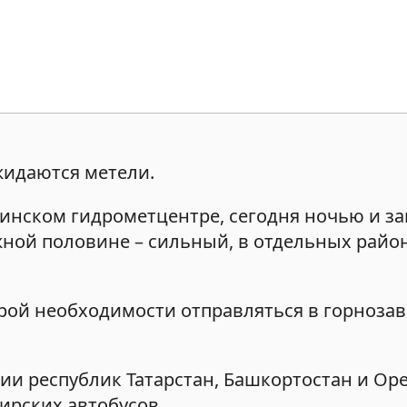
жидаются метели.
инском гидрометцентре, сегодня ночью и за
жной половине – сильный, в отдельных райо
рой необходимости отправляться в горнозав
рии республик Татарстан, Башкортостан и Ор
ирских автобусов.