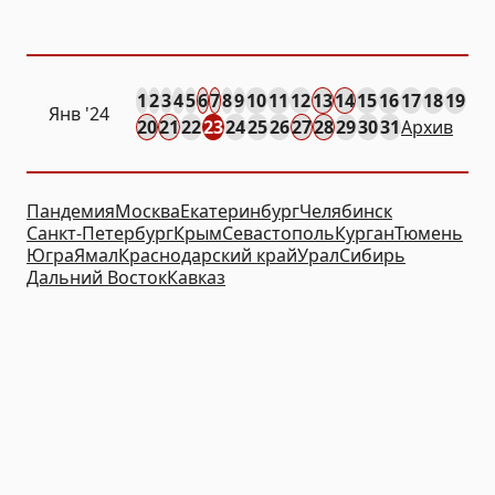
1
2
3
4
5
6
7
8
9
10
11
12
13
14
15
16
17
18
19
Янв
'24
20
21
22
23
24
25
26
27
28
29
30
31
Архив
Пандемия
Москва
Екатеринбург
Челябинск
Санкт-Петербург
Крым
Севастополь
Курган
Тюмень
Югра
Ямал
Краснодарский край
Урал
Сибирь
Дальний Восток
Кавказ