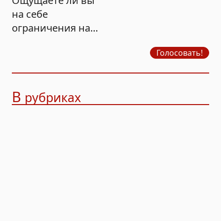
Ощущаете ли вы
на себе
ограничения на
продажу бензина?
Голосовать!
В
рубриках