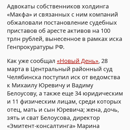
Адвокаты собственников холдинга
«Макфа» и связанных с ним компаний
обжаловали постановление судебных
приставов об аресте активов на 100
трлн рублей, вынесенное в рамках иска
Генпрокуратуры РФ.
Как уже сообщал
«Новый День»
, 28
марта в Центральный районный суд
Челябинска поступил иск от ведомства
к Михаилу Юревичу и Вадиму
Белоусову, а также еще 34 юридическим
и 11 физическим лицам, среди которых
отец, мать и сын Юревича; жена, дочь,
зять и сват Белоусова, директор
«Эмитент-консалтинга» Марина