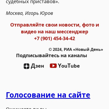
судебных приставов».
Москва, Игорь Юров
Отправляйте свои новости, фото и
видео на наш мессенджер
+7 (901) 454-34-42
© 2024, РИА «Новый День»
Подписывайтесь на каналы
Д
Y
T
зен
ou
ube
Голосование на сайте