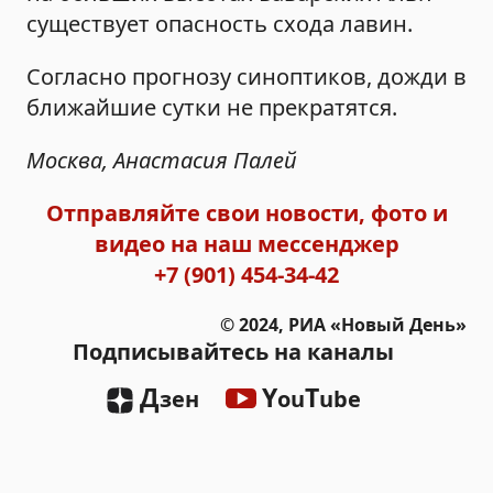
существует опасность схода лавин.
Согласно прогнозу синоптиков, дожди в
ближайшие сутки не прекратятся.
Москва, Анастасия Палей
Отправляйте свои новости, фото и
видео на наш мессенджер
+7 (901) 454-34-42
© 2024, РИА «Новый День»
Подписывайтесь на каналы
Д
Y
T
зен
ou
ube