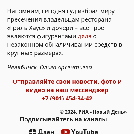
Напомним, сегодня суд избрал меру
пресечения владельцам ресторана
«Гриль Хаус» и дочери – все трое
являются фигурантами
дела
о
незаконном обналичивании средств в
крупных размерах.
Челябинск, Ольга Арсентьева
Отправляйте свои новости, фото и
видео на наш мессенджер
+7 (901) 454-34-42
© 2024, РИА «Новый День»
Подписывайтесь на каналы
Д
Y
T
зен
ou
ube