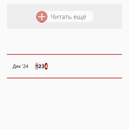
Читать ещё
Дек
'24
1
2
3
4