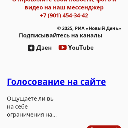
видео на наш мессенджер
+7 (901) 454-34-42
© 2025, РИА «Новый День»
Подписывайтесь на каналы
Д
Y
T
зен
ou
ube
Голосование на сайте
Ощущаете ли вы
на себе
ограничения на
продажу бензина?