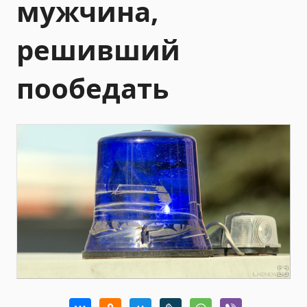
мужчина,
решивший
пообедать