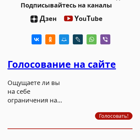
Подписывайтесь на каналы
Д
Y
T
зен
ou
ube
Голосование на сайте
Ощущаете ли вы
на себе
ограничения на
продажу бензина?
Голосовать!