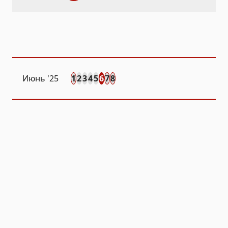
Июнь '25
1
2
3
4
5
6
7
8