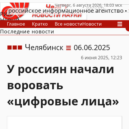
российское информационное агентство
РИА
Новый
Главное
Кратко
Все новости
Новости
День
Последние новости
В России
В мире
Видео
Спецпроекты
Проекты
Архив
Ч
елябинск
06.06.2025
6 июня 2025, 12:23
У россиян начали
воровать
«цифровые лица»