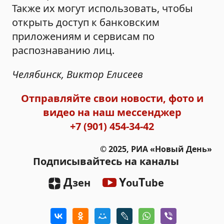
Также их могут использовать, чтобы
открыть доступ к банковским
приложениям и сервисам по
распознаванию лиц.
Челябинск, Виктор Елисеев
Отправляйте свои новости, фото и
видео на наш мессенджер
+7 (901) 454-34-42
© 2025, РИА «Новый День»
Подписывайтесь на каналы
Д
Y
T
зен
ou
ube