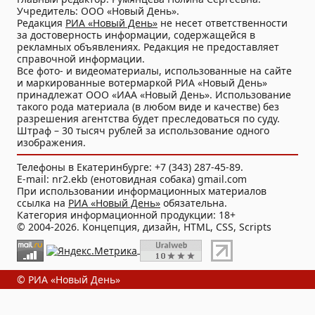
Учредитель: ООО «Новый День».
Редакция
РИА «Новый День»
не несет ответственности
за достоверность информации, содержащейся в
рекламных объявлениях. Редакция не предоставляет
справочной информации.
Все фото- и видеоматериалы, использованные на сайте
и маркированные вотермаркой РИА «Новый День»
принадлежат ООО «ИАА «Новый День». Использование
такого рода материала (в любом виде и качестве) без
разрешения агентства будет преследоваться по суду.
Штраф – 30 тысяч рублей за использование одного
изображения.
Телефоны в Екатеринбурге: +7 (343) 287-45-89.
E-mail: nr2.ekb (енотовидная собака) gmail.com
При использовании информационных материалов
ссылка на
РИА «Новый День»
обязательна.
Категория информационной продукции: 18+
© 2004-2026. Концепция, дизайн, HTML, CSS, Scripts
© РИА «Новый День»