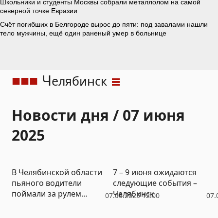
Ч
елябинск
Новости дня / 07 июня
2025
В Челябинской области
7 – 9 июня ожидаются
пьяного водители
следующие события –
поймали за рулем
Челябинск
07.06.2025 12:00
07.
автобуса с
пассажирами