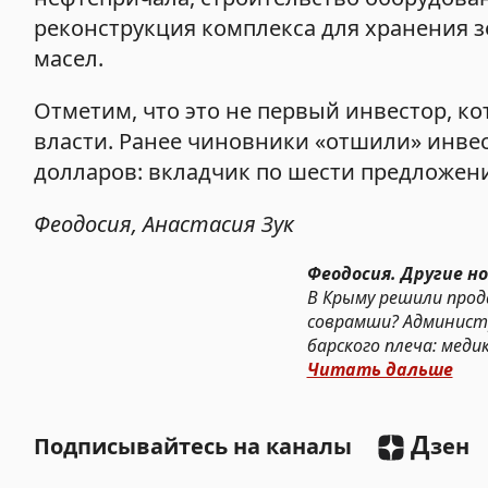
реконструкция комплекса для хранения з
масел.
Отметим, что это не первый инвестор, 
власти. Ранее чиновники «отшили» инвес
долларов: вкладчик по шести предложени
Феодосия, Анастасия Зук
Феодосия. Другие но
В Крыму решили прод
соврамши? Администр
барского плеча: мед
Читать дальше
Д
Подписывайтесь на каналы
зен