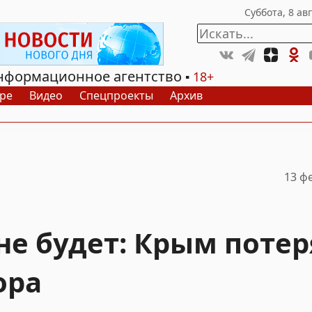
нформационное агентство
18+
ре
Видео
Спецпроекты
Архив
13 ф
не будет: Крым потер
ора