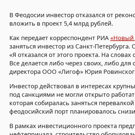
В Феодосии инвестор отказался от реконс
вложить в проект 5,4 млрд рублей.
Как передает корреспондент РИА
«Новый
заняться инвестор из Санкт-Петербурга.
«Я отказался от этого проекта. На словах
Все делается либо через своих, либо для
директора ООО «Лигоф» Юрия Ровинского,
Инвестор действовал в интересах крупны
под санкциями не могли открыто работат
которая собиралась заняться перевалкой
феодосийский порт планировалось снизи
В рамках инвестиционного проекта пред
нефтепричала, строительство оборудова