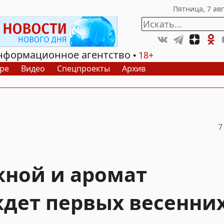
нформационное агентство
18+
ре
Видео
Спецпроекты
Архив
7
ной и аромат
ждет первых весенни