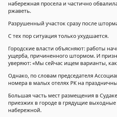
набережная просела и частично обвалила
ржаветь.
Разрушенный участок сразу после шторм
С тех пор ситуация только ухудшается.
Городские власти объясняют: работы нач
ущерба, причиненного штормом. И призна
уверяют: «Мы сейчас ищем варианты, как
Однако, по словам председателя Ассоци
номера в малых отелях РК на праздничны
Большая часть мест размещения в Судаке –
приезжих в городе в грядущие выходные 
набережной.