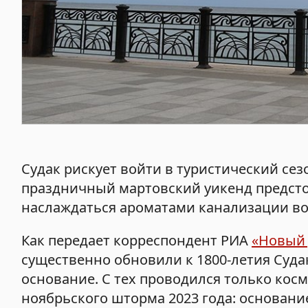
Судак рискует войти в туристический с
праздничный мартовский уикенд предст
наслаждаться ароматами канализации воз
Как передает корреспондент РИА
«Новый
существенно обновили к 1800-летия Судак
основание. С тех проводился только кос
ноябрьского шторма 2023 года: основани