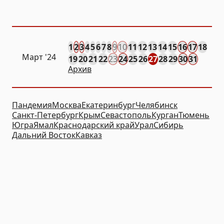
1
2
3
4
5
6
7
8
9
10
11
12
13
14
15
16
17
18
Март '24
19
20
21
22
23
24
25
26
27
28
29
30
31
Архив
Пандемия
Москва
Екатеринбург
Челябинск
Санкт-Петербург
Крым
Севастополь
Курган
Тюмень
Югра
Ямал
Краснодарский край
Урал
Сибирь
Дальний Восток
Кавказ