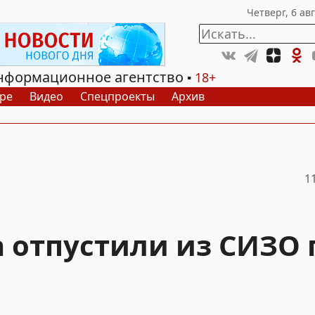
нформационное агентство
18+
ре
Видео
Спецпроекты
Архив
1
 отпустили из СИЗО 