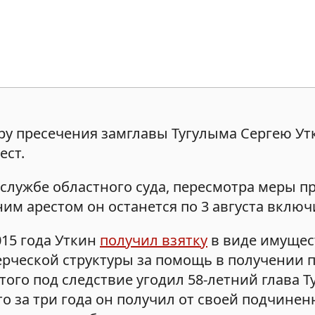
у пресечения замглавы Тугулыма Сергею Ут
ест.
службе областного суда, пересмотра меры п
м арестом он останется по 3 августа включ
015 года Уткин
получил взятку
в виде имущес
рческой структуры за помощь в получении п
ого под следствие угодил 58-летний глава 
что за три года он получил от своей подчинен