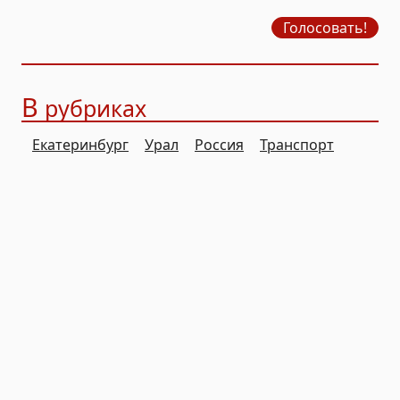
продажу бензина?
Голосовать!
В
рубриках
Екатеринбург
Урал
Россия
Транспорт