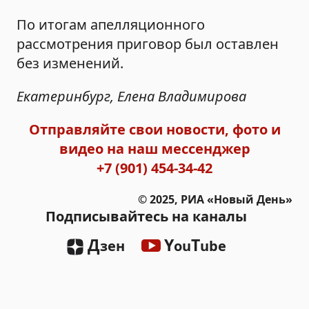
По итогам апелляционного
рассмотрения приговор был оставлен
без изменений.
Екатеринбург, Елена Владимирова
Отправляйте свои новости, фото и
видео на наш мессенджер
+7 (901) 454-34-42
© 2025, РИА «Новый День»
Подписывайтесь на каналы
Д
Y
T
зен
ou
ube