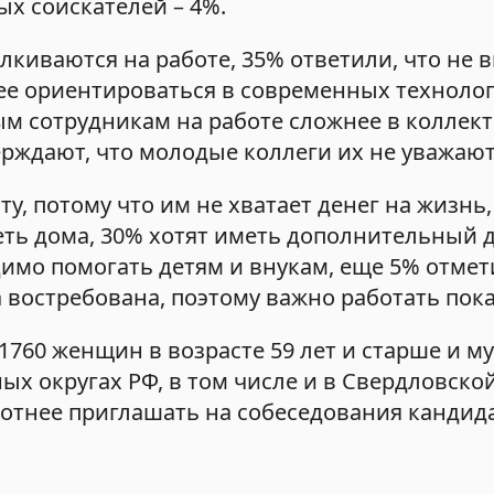
х соискателей – 4%.
лкиваются на работе, 35% ответили, что не 
ее ориентироваться в современных технолог
ым сотрудникам на работе сложнее в коллект
ерждают, что молодые коллеги их не уважают
, потому что им не хватает денег на жизнь,
еть дома, 30% хотят иметь дополнительный 
димо помогать детям и внукам, еще 5% отмет
 востребована, поэтому важно работать пока
 1760 женщин в возрасте 59 лет и старше и м
х округах РФ, в том числе и в Свердловской
хотнее приглашать на собеседования кандид