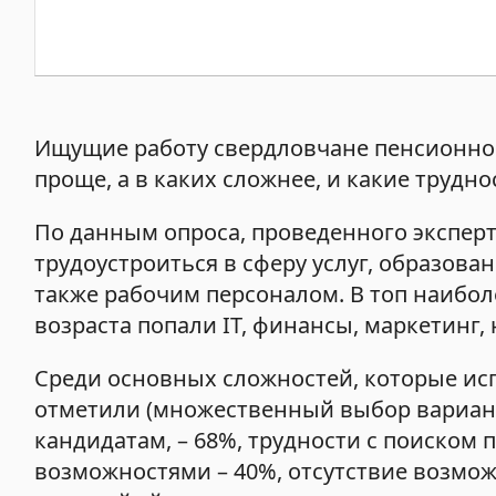
Ищущие работу свердловчане пенсионного
проще, а в каких сложнее, и какие труд
По данным опроса, проведенного эксперт
трудоустроиться в сферу услуг, образова
также рабочим персоналом. В топ наибо
возраста попали IT, финансы, маркетинг,
Среди основных сложностей, которые ис
отметили (множественный выбор вариант
кандидатам, – 68%, трудности с поиском
возможностями – 40%, отсутствие возмож