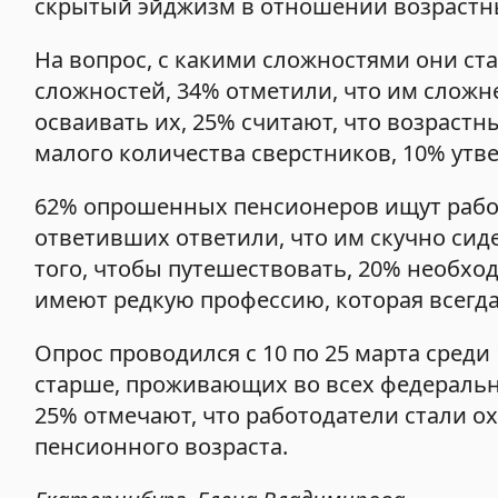
скрытый эйджизм в отношении возрастны
На вопрос, с какими сложностями они ста
сложностей, 34% отметили, что им сложн
осваивать их, 25% считают, что возрастн
малого количества сверстников, 10% утв
62% опрошенных пенсионеров ищут работу
ответивших ответили, что им скучно сид
того, чтобы путешествовать, 20% необхо
имеют редкую профессию, которая всегда
Опрос проводился с 10 по 25 марта среди
старше, проживающих во всех федеральны
25% отмечают, что работодатели стали о
пенсионного возраста.