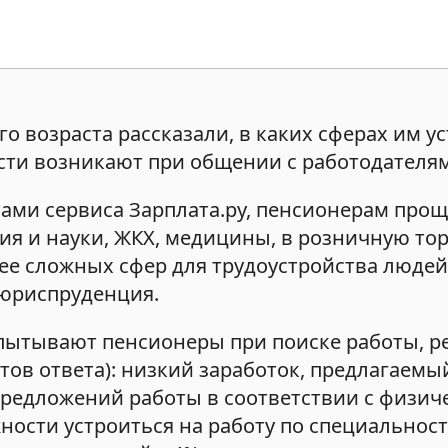
 возраста рассказали, в каких сферах им у
ности возникают при общении с работодателя
ами сервиса Зарплата.ру, пенсионерам прощ
ния и науки, ЖКХ, медицины, в розничную тор
лее сложных сфер для трудоустройства люде
 юриспруденция.
пытывают пенсионеры при поиске работы, 
ов ответа): низкий заработок, предлагаемы
 предложений работы в соответствии с физи
ности устроиться на работу по специальност