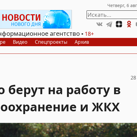
нформационное агентство
18+
ре
Видео
Спецпроекты
Архив
28
 берут на работу в
воохранение и ЖКХ