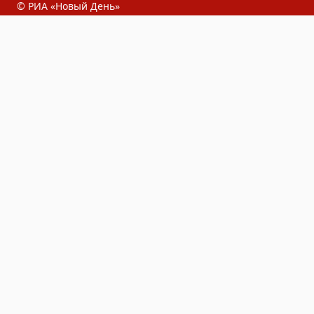
© РИА «Новый День»