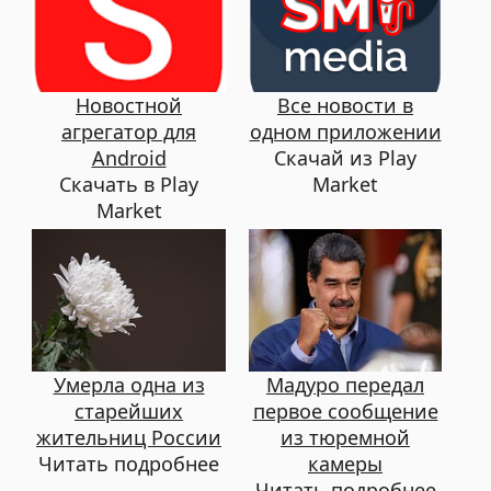
Новостной
Все новости в
агрегатор для
одном приложении
Android
Скачай из Play
Скачать в Play
Market
Market
Умерла одна из
Мадуро передал
старейших
первое сообщение
жительниц России
из тюремной
Читать подробнее
камеры
Читать подробнее