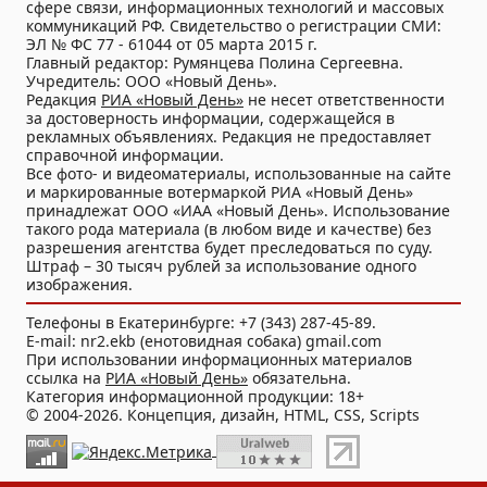
сфере связи, информационных технологий и массовых
коммуникаций РФ. Свидетельство о регистрации СМИ:
ЭЛ № ФС 77 - 61044 от 05 марта 2015 г.
Главный редактор: Румянцева Полина Сергеевна.
Учредитель: ООО «Новый День».
Редакция
РИА «Новый День»
не несет ответственности
за достоверность информации, содержащейся в
рекламных объявлениях. Редакция не предоставляет
справочной информации.
Все фото- и видеоматериалы, использованные на сайте
и маркированные вотермаркой РИА «Новый День»
принадлежат ООО «ИАА «Новый День». Использование
такого рода материала (в любом виде и качестве) без
разрешения агентства будет преследоваться по суду.
Штраф – 30 тысяч рублей за использование одного
изображения.
Телефоны в Екатеринбурге: +7 (343) 287-45-89.
E-mail: nr2.ekb (енотовидная собака) gmail.com
При использовании информационных материалов
ссылка на
РИА «Новый День»
обязательна.
Категория информационной продукции: 18+
© 2004-2026. Концепция, дизайн, HTML, CSS, Scripts