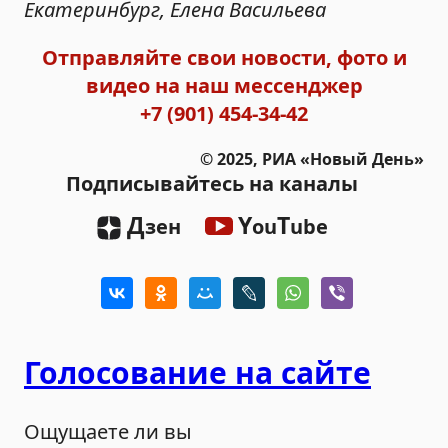
Екатеринбург, Елена Васильева
Отправляйте свои новости, фото и
видео на наш мессенджер
+7 (901) 454-34-42
© 2025, РИА «Новый День»
Подписывайтесь на каналы
Д
Y
T
зен
ou
ube
Голосование на сайте
Ощущаете ли вы