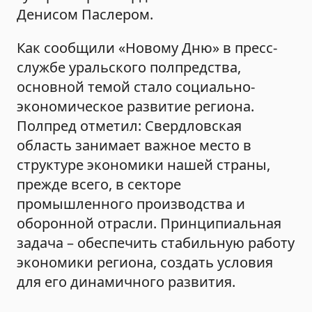
Денисом Паслером.
Как сообщили «Новому Дню» в пресс-
службе уральского полпредства,
основной темой стало социально-
экономическое развитие региона.
Полпред отметил: Свердловская
область занимает важное место в
структуре экономики нашей страны,
прежде всего, в секторе
промышленного производства и
оборонной отрасли. Принципиальная
задача – обеспечить стабильную работу
экономики региона, создать условия
для его динамичного развития.