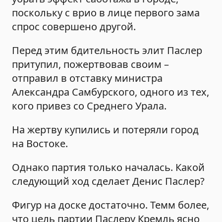
поскольку с врио в лице первого зама
спрос совершено другой.
Перед этим бдительность элит Паслер
притупил, пожертвовав своим –
отправил в отставку министра
Александра Самбурского, одного из тех,
кого привез со Среднего Урала.
На жертву купились и потеряли город
на Востоке.
Однако партия только началась. Какой
следующий ход сделает Денис Паслер?
Фигур на доске достаточно. Темм более,
что цель партии Паслеру Кремль ясно