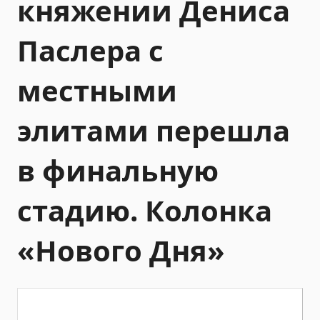
княжении Дениса
Паслера с
местными
элитами перешла
в финальную
стадию. Колонка
«Нового Дня»