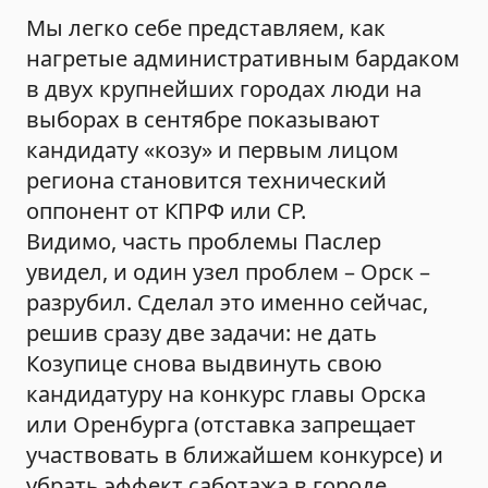
Мы легко себе представляем, как
нагретые административным бардаком
в двух крупнейших городах люди на
выборах в сентябре показывают
кандидату «козу» и первым лицом
региона становится технический
оппонент от КПРФ или СР.
Видимо, часть проблемы Паслер
увидел, и один узел проблем – Орск –
разрубил. Сделал это именно сейчас,
решив сразу две задачи: не дать
Козупице снова выдвинуть свою
кандидатуру на конкурс главы Орска
или Оренбурга (отставка запрещает
участвовать в ближайшем конкурсе) и
убрать эффект саботажа в городе,