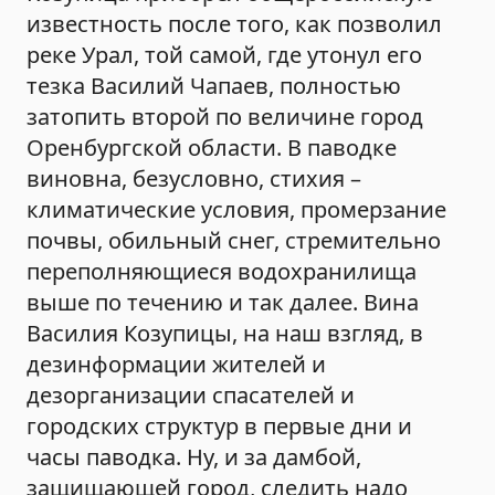
известность после того, как позволил
реке Урал, той самой, где утонул его
тезка Василий Чапаев, полностью
затопить второй по величине город
Оренбургской области. В паводке
виновна, безусловно, стихия –
климатические условия, промерзание
почвы, обильный снег, стремительно
переполняющиеся водохранилища
выше по течению и так далее. Вина
Василия Козупицы, на наш взгляд, в
дезинформации жителей и
дезорганизации спасателей и
городских структур в первые дни и
часы паводка. Ну, и за дамбой,
защищающей город, следить надо