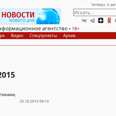
нформационное агентство
18+
ре
Видео
Спецпроекты
Архив
2015
тиками,
25.10.2015 09:13