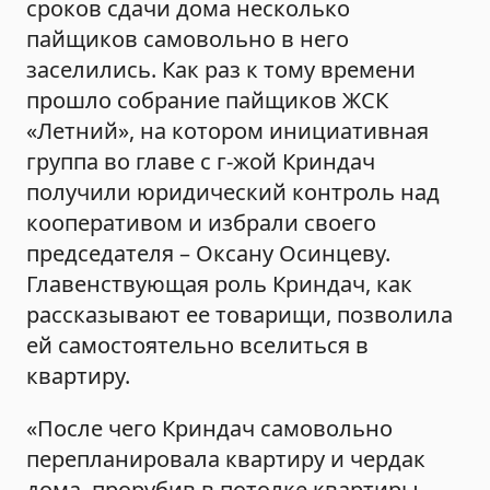
сроков сдачи дома несколько
пайщиков самовольно в него
заселились. Как раз к тому времени
прошло собрание пайщиков ЖСК
«Летний», на котором инициативная
группа во главе с г-жой Криндач
получили юридический контроль над
кооперативом и избрали своего
председателя – Оксану Осинцеву.
Главенствующая роль Криндач, как
рассказывают ее товарищи, позволила
ей самостоятельно вселиться в
квартиру.
«После чего Криндач самовольно
перепланировала квартиру и чердак
дома, прорубив в потолке квартиры