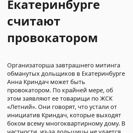
Екатеринбурге
считают
провокатором
Организаторша завтрашнего митинга
обманутых дольщиков в Екатеринбурге
Анна Криндач может быть
провокатором. По крайней мере, об
этом заявляют ее товарищи по ЖСК
«Летний». Они говорят, что устали от
инициатив Криндач, которые выходят
боком всему многоквартирному дому. В
частности, из-за дольщицы не удается