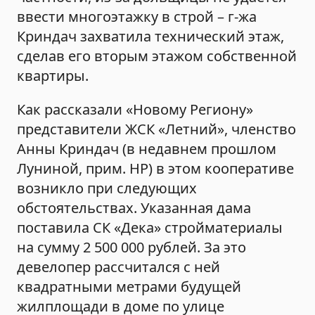
ввести многоэтажку в строй – г-жа
Криндач захватила технический этаж,
сделав его вторым этажом собственной
квартиры.
Как рассказали «Новому Региону»
представители ЖСК «Летний», членство
Анны Криндач (в недавнем прошлом
Луниной, прим. НР) в этом кооперативе
возникло при следующих
обстоятельствах. Указанная дама
поставила СК «Дека» стройматериалы
на сумму 2 500 000 рублей. За это
девелопер рассчитался с ней
квадратными метрами будущей
жилплощади в доме по улице