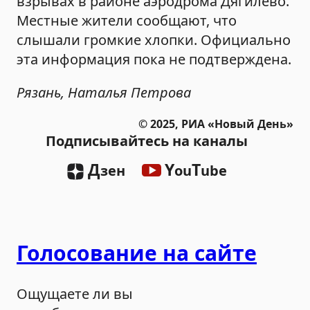
взрывах в районе аэродрома Дягилево.
Местные жители сообщают, что
слышали громкие хлопки. Официально
эта информация пока не подтверждена.
Рязань, Наталья Петрова
© 2025, РИА «Новый День»
Подписывайтесь на каналы
Д
Y
T
зен
ou
ube
Голосование на сайте
Ощущаете ли вы