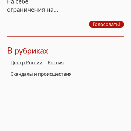
на себе
ограничения на
продажу бензина?
Голосовать!
В
рубриках
Центр России
Россия
Скандалы и происшествия