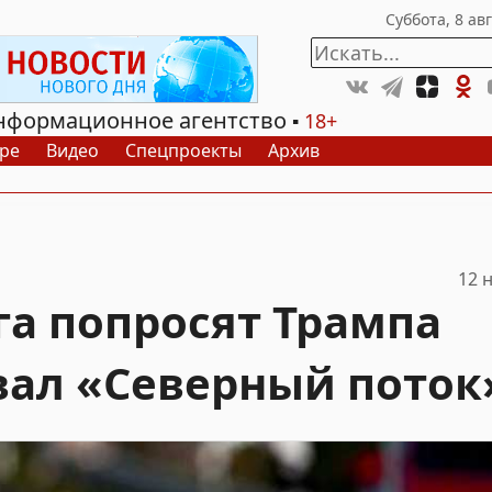
нформационное агентство
18+
ре
Видео
Спецпроекты
Архив
12 
га попросят Трампа
рвал «Северный поток