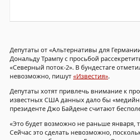
Депутаты от «Альтернативы для Германи
Дональду Трампу с просьбой рассекретит
«Северный поток-2». В бундестаге отмет
невозможно, пишут
«Известия»
.
Депутаты хотят привлечь внимание к про
известных США данных дало бы «медийны
президенте Джо Байдене считают беспол
«Это будет возможно не раньше января, т
Сейчас это сделать невозможно, поскольк