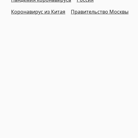
Коронавирус из Китая
Правительство Москвы