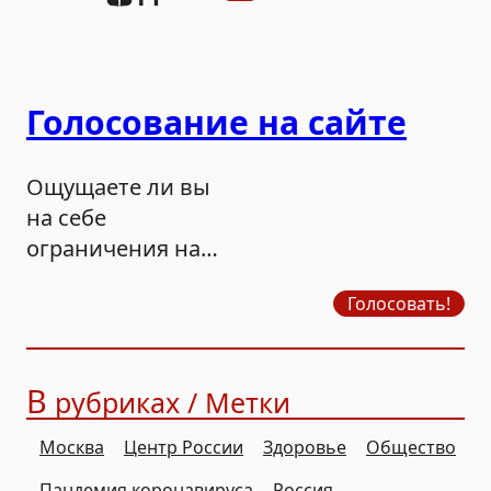
Голосование на сайте
Ощущаете ли вы
на себе
ограничения на
продажу бензина?
Голосовать!
В
рубриках / Метки
Москва
Центр России
Здоровье
Общество
Пандемия коронавируса
Россия