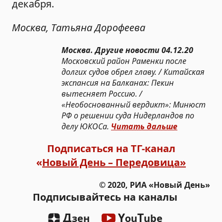
декабря.
Москва, Татьяна Дорофеева
Москва. Другие новости 04.12.20
Московский район Раменки после
долгих судов обрел главу. / Китайская
экспансия на Балканах: Пекин
вытесняет Россию. /
«Необоснованный вердикт»: Минюст
РФ о решении суда Нидерландов по
делу ЮКОСа.
Читать дальше
Подписаться на ТГ-канал
«
Новый День – Передовица»
© 2020, РИА «Новый День»
Подписывайтесь на каналы
Д
Y
T
зен
ou
ube